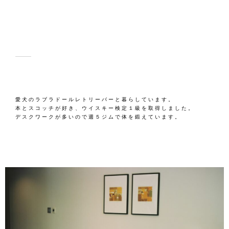
愛犬のラブラドールレトリーバーと暮らしています。
本とスコッチが好き、ウイスキー検定１級を取得しました。
デスクワークが多いので週５ジムで体を鍛えています。